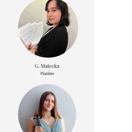
G. Matecka
Pianino