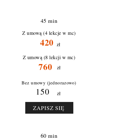
45 min
Z umową (4 lekcje w mc)
420
zł
Z umową (8 lekcji w mc)
760
zł
Bez umowy (jednorazowo)
150
zł
ZAPISZ SIĘ
60 min