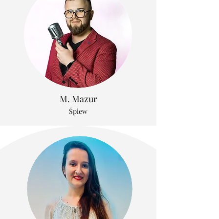
M. Mazur
Śpiew