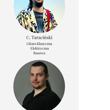
C. Taraciński
Gitara Klasyczna
Elektryczna
Basowa