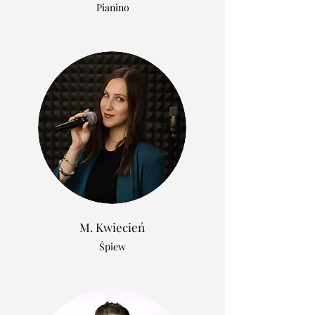
Pianino
M. Kwiecień
Śpiew