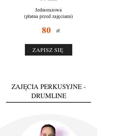
Jednorazowa
(płatna przed zajęciami)
80
zł
ZAPISZ SIĘ
ZAJĘCIA PERKUSYJNE -
DRUMLINE