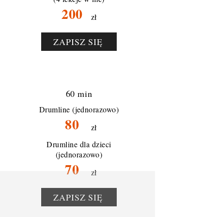
200
zł
ZAPISZ SIĘ
60 min
Drumline (jednorazowo
)
80
zł
Drumline dla dzieci
(jednorazowo)
70
zł
ZAPISZ SIĘ