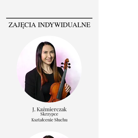
ZAJĘCIA INDYWIDUALNE
J. Kaźmierczak
Skrzypce
Kształcenie Słuchu