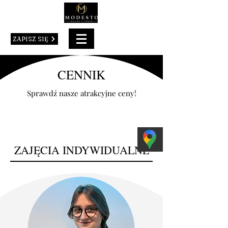
ZAPISZ SIĘ
CENNIK
Sprawdź nasze atrakcyjne ceny!
ZAJĘCIA INDYWIDUALNE